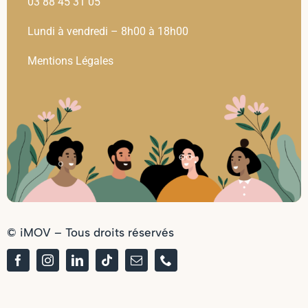
03 88 45 31 05
Lundi à vendredi – 8h00 à 18h00
Mentions Légales
© iMOV – Tous droits réservés