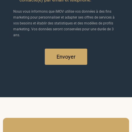
Nous vous informons que iMOV utilise vos données à des fins
marketing pour personnaliser et adapter ses offres de services à
vos besoins et établir des statistiques et des modèles de profils
marketing. Vos données seront conservées pour une durée de 3
ans.
Envoyer