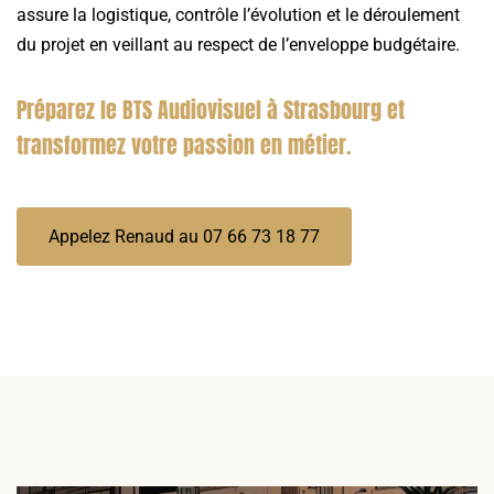
assure la logistique, contrôle l’évolution et le déroulement
du projet en veillant au respect de l’enveloppe budgétaire.
Préparez le BTS Audiovisuel à Strasbourg et
transformez votre passion en métier.
Appelez Renaud au 07 66 73 18 77