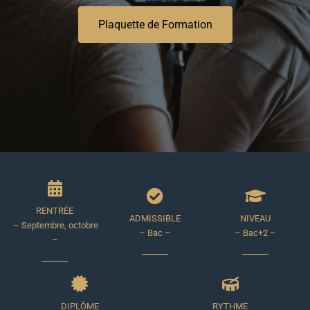
Formations Courtes
Plaquette de Formation
Admission
Contact
RENTRÉE
ADMISSIBLE
NIVEAU
– Septembre, octobre
– Bac –
– Bac+2 –
–
DIPLÔME
RYTHME