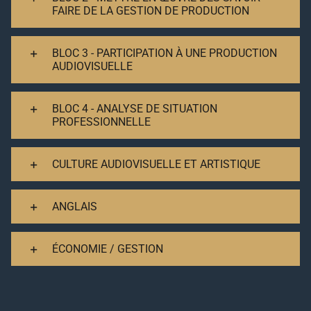
FAIRE DE LA GESTION DE PRODUCTION
BLOC 3 - PARTICIPATION À UNE PRODUCTION
AUDIOVISUELLE
BLOC 4 - ANALYSE DE SITUATION
PROFESSIONNELLE
CULTURE AUDIOVISUELLE ET ARTISTIQUE
ANGLAIS
ÉCONOMIE / GESTION