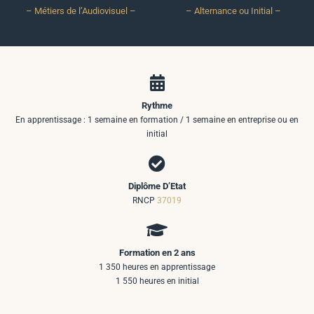
– Métiers de l’Audiovisuel –
– Alternance ou Initial –
Rythme
En apprentissage : 1 semaine en formation / 1 semaine en entreprise ou en
initial
Diplôme D’Etat
RNCP
37019
Formation en 2 ans
1 350 heures en apprentissage
1 550 heures en initial