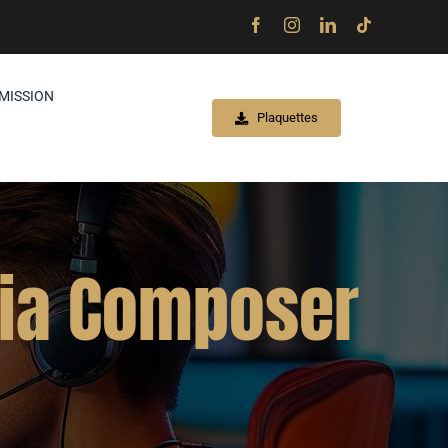
MISSION
Plaquettes
dia Composer