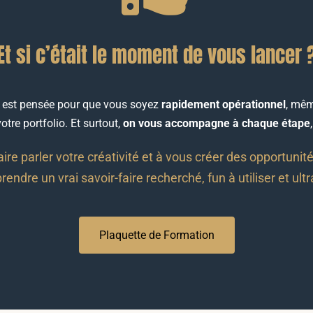
Et si c’était le moment de vous lancer 
 est pensée pour que vous soyez
rapidement opérationnel
, mêm
tre portfolio. Et surtout,
on vous accompagne à chaque étape
aire parler votre créativité et à vous créer des opportunit
endre un vrai savoir-faire recherché, fun à utiliser et ultra
Plaquette de Formation