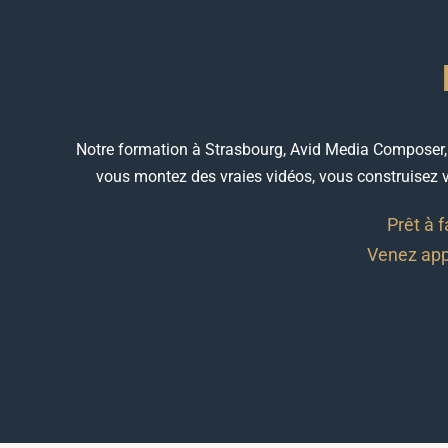
Notre formation à Strasbourg, Avid Media Composer,
vous montez des vraies vidéos, vous construisez vo
Prêt à f
Venez appr