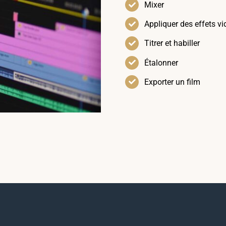
Mixer
Appliquer des effets v
Titrer et habiller
Étalonner
Exporter un film