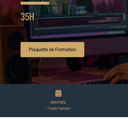
35H
Plaquette de Formation
RENTRÉE
– Toute l’année –