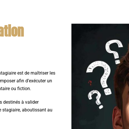
ation
tagiaire est de maîtriser les
omposer afin d’exécuter un
aire ou fiction.
s destinés à valider
 stagiaire, aboutissant au