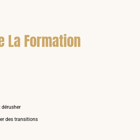
De La Formation
t dérusher
er des transitions