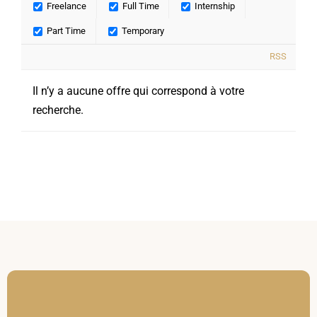
Freelance
Full Time
Internship
Formations Courtes
Part Time
Temporary
RSS
Admission
Il n’y a aucune offre qui correspond à votre
Contact
recherche.